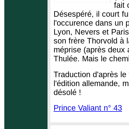
fait
Désespéré, il court f
l'occurence dans un 
Lyon, Nevers et Paris
son frère Thorvold à 
méprise (après deux a
Thulée. Mais le chem
Traduction d'après le
l'édition allemande, 
désolé !
Prince Valiant n° 43