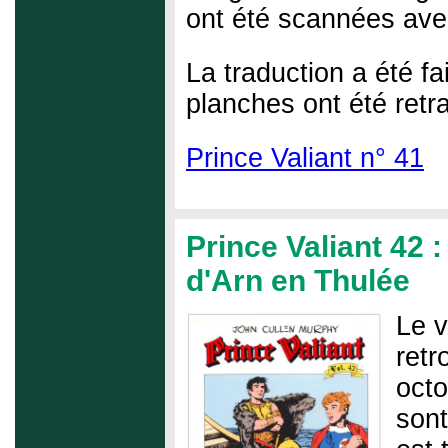
ont été scannées avec
La traduction a été fai
planches ont été retra
Prince Valiant n° 41
Prince Valiant 42 :
d'Arn en Thulée
Le v
retr
octo
sont