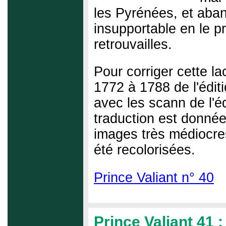
les Pyrénées, et aba
insupportable en le p
retrouvailles.
Pour corriger cette l
1772 à 1788 de l'édit
avec les scann de l'é
traduction est donnée 
images très médiocres
été recolorisées.
Prince Valiant n° 40
Prince Valiant 41 :