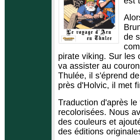
est 
Alor
Brum
de s
com
pirate viking. Sur les
va assister au couron
Thulée, il s'éprend de
près d'Holvic, il met 
Traduction d'après le 
recolorisées. Nous a
des couleurs et ajouté
des éditions originale