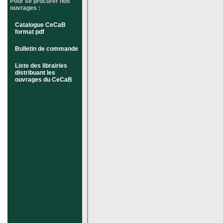
Pour se procurer nos
ouvrages :
Catalogue CeCaB
format pdf
Bulletin de commande
Liste des librairies
distribuant les
ouvrages du CeCaB