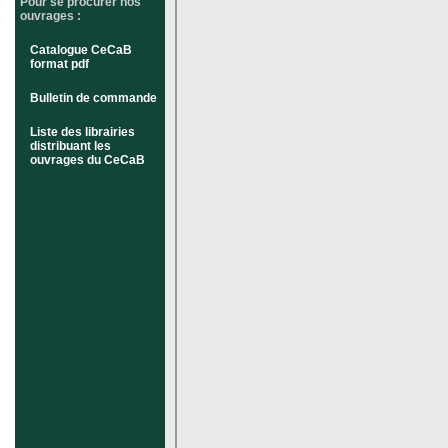
Pour se procurer nos
ouvrages :
Catalogue CeCaB
format pdf
Bulletin de commande
Liste des librairies
distribuant les
ouvrages du CeCaB