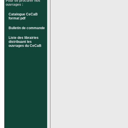
Pour se procurer nos
ouvrages :
Catalogue CeCaB
format pdf
Bulletin de commande
Liste des librairies
distribuant les
ouvrages du CeCaB